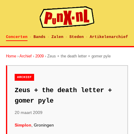
Concerten
Bands
Zalen
Steden
Artikelenarchief
·
·
·
·
Home
›
Archief
›
2009
› Zeus + the death letter + gomer pyle
ARCHIEF
Zeus + the death letter +
gomer pyle
20 maart 2009
Simplon
, Groningen