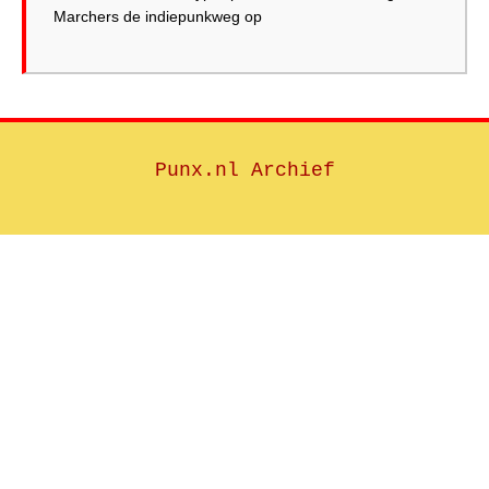
Punx.nl Archief