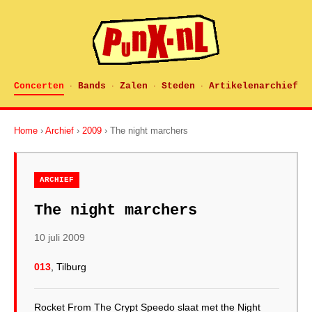
Concerten
Bands
Zalen
Steden
Artikelenarchief
·
·
·
·
Home
›
Archief
›
2009
› The night marchers
ARCHIEF
The night marchers
10 juli 2009
013
, Tilburg
Rocket From The Crypt Speedo slaat met the Night