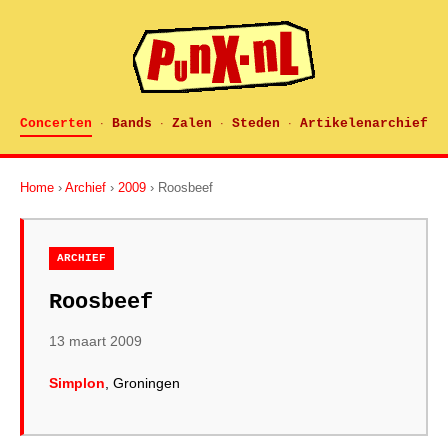
Concerten
Bands
Zalen
Steden
Artikelenarchief
·
·
·
·
Home
›
Archief
›
2009
› Roosbeef
ARCHIEF
Roosbeef
13 maart 2009
Simplon
, Groningen