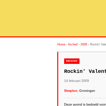
Home
›
Archief
›
2009
› Rockin' Val
ARCHIEF
Rockin' Valen
14 februari 2009
Simplon
, Groningen
Deze avond is bedoeld voor