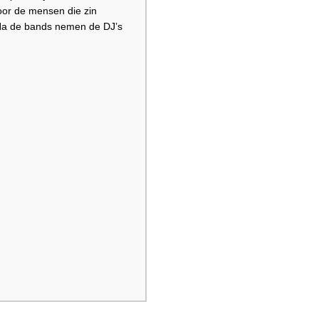
voor de mensen die zin
! Na de bands nemen de DJ’s