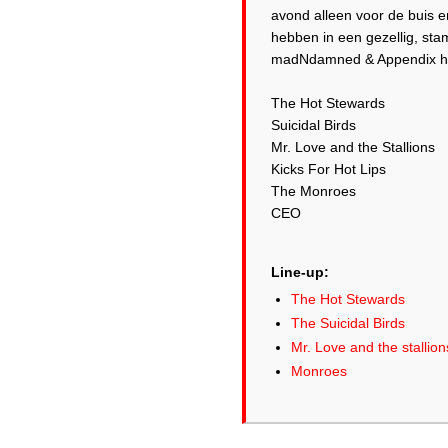
avond alleen voor de buis e
hebben in een gezellig, st
madNdamned & Appendix het
The Hot Stewards
Suicidal Birds
Mr. Love and the Stallions
Kicks For Hot Lips
The Monroes
CEO
Line-up:
The Hot Stewards
The Suicidal Birds
Mr. Love and the stallion
Monroes