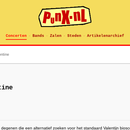
Concerten
Bands
Zalen
Steden
Artikelenarchief
·
·
·
·
entine
tine
 degenen die een alternatief zoeken voor het standaard Valentijn bio