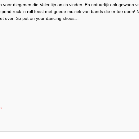
n voor diegenen die Valentijn onzin vinden. En natuurlijk ook gewoon 
ampend rock ’n roll feest met goede muziek van bands die er toe doen
 over. So put on your dancing shoes…
s