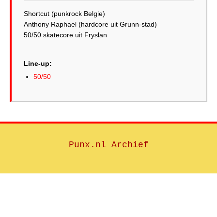
Shortcut (punkrock Belgie)
Anthony Raphael (hardcore uit Grunn-stad)
50/50 skatecore uit Fryslan
Line-up:
50/50
Punx.nl Archief