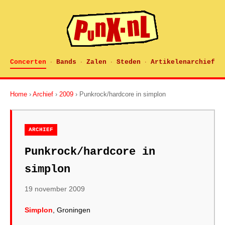
Concerten
Bands
Zalen
Steden
Artikelenarchief
·
·
·
·
Home
›
Archief
›
2009
› Punkrock/hardcore in simplon
ARCHIEF
Punkrock/hardcore in
simplon
19 november 2009
Simplon
, Groningen