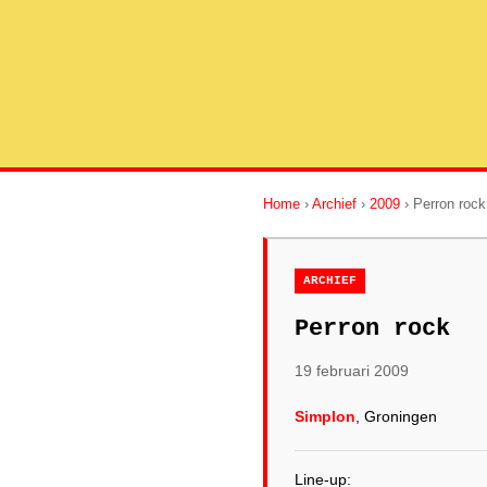
Home
›
Archief
›
2009
› Perron rock
ARCHIEF
Perron rock
19 februari 2009
Simplon
, Groningen
Line-up: