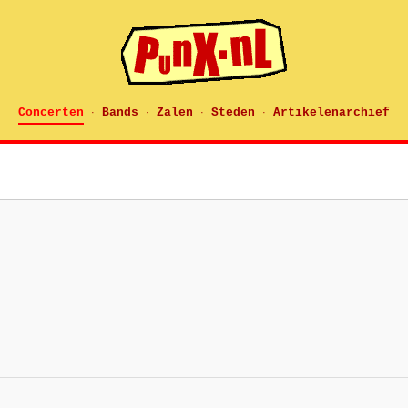
Concerten
Bands
Zalen
Steden
Artikelenarchief
·
·
·
·