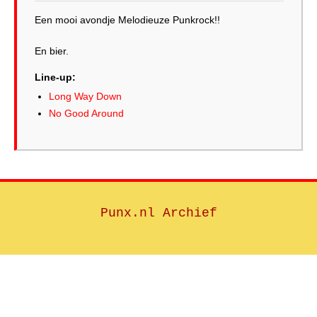
Een mooi avondje Melodieuze Punkrock!!
En bier.
Line-up:
Long Way Down
No Good Around
Punx.nl Archief