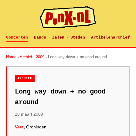
Concerten
Bands
Zalen
Steden
Artikelenarchief
·
·
·
·
Home
›
Archief
›
2009
› Long way down + no good around
ARCHIEF
Long way down + no good
around
28 maart 2009
Vera
, Groningen