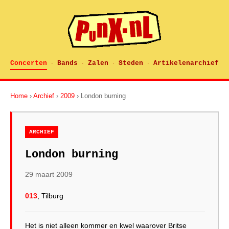
Concerten
Bands
Zalen
Steden
Artikelenarchief
·
·
·
·
Home
›
Archief
›
2009
› London burning
ARCHIEF
London burning
29 maart 2009
013
, Tilburg
Het is niet alleen kommer en kwel waarover Britse