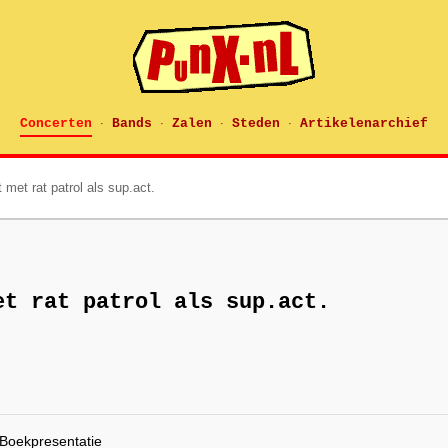
Concerten
Bands
Zalen
Steden
Artikelenarchief
·
·
·
·
 met rat patrol als sup.act.
et rat patrol als sup.act.
 Boekpresentatie