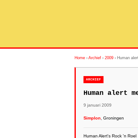
Home
›
Archief
›
2009
› Human alert
ARCHIEF
Human alert m
9 januari 2009
Simplon
, Groningen
Human Alert's Rock 'n Roel