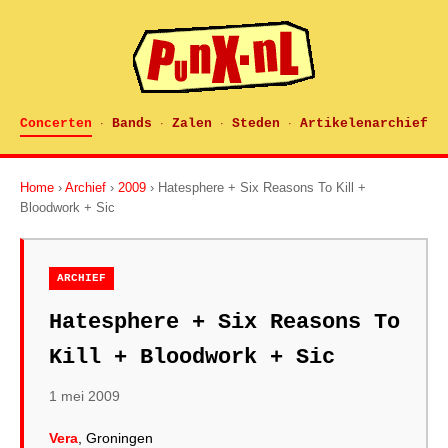
Concerten
Bands
Zalen
Steden
Artikelenarchief
·
·
·
·
Home
›
Archief
›
2009
› Hatesphere + Six Reasons To Kill +
Bloodwork + Sic
ARCHIEF
Hatesphere + Six Reasons To
Kill + Bloodwork + Sic
1 mei 2009
Vera
, Groningen