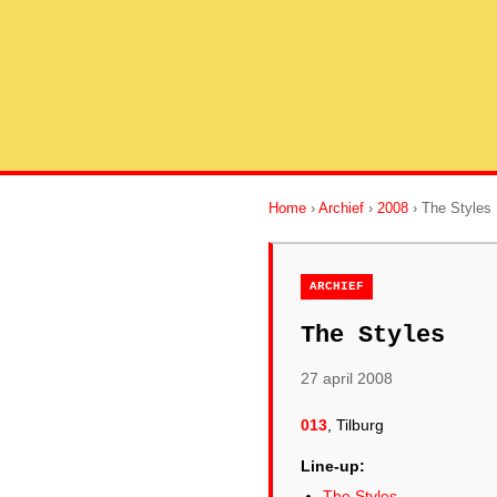
Home
›
Archief
›
2008
› The Styles
ARCHIEF
The Styles
27 april 2008
013
, Tilburg
Line-up:
The Styles