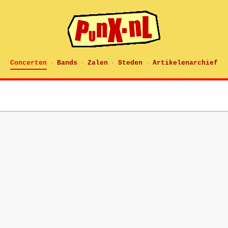
Concerten
Bands
Zalen
Steden
Artikelenarchief
·
·
·
·