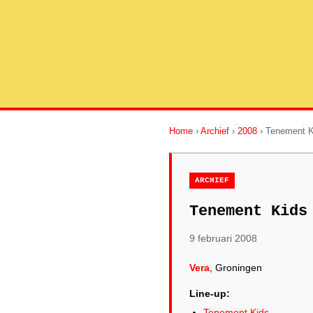
Home
›
Archief
›
2008
› Tenement K
ARCHIEF
Tenement Kids
9 februari 2008
Vera
, Groningen
Line-up:
Tenement Kids