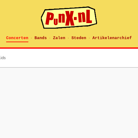
Concerten
Bands
Zalen
Steden
Artikelenarchief
·
·
·
·
ids