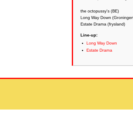
the octopussy's (BE)
Long Way Down (Groningen
Estate Drama (frysland)
Line-up:
Long Way Down
Estate Drama