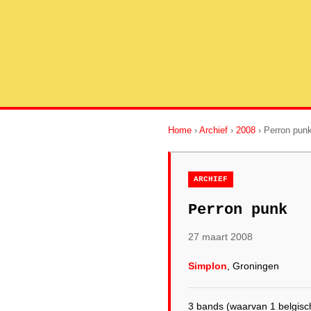
Home
›
Archief
›
2008
› Perron pun
ARCHIEF
Perron punk
27 maart 2008
Simplon
, Groningen
3 bands (waarvan 1 belgisc