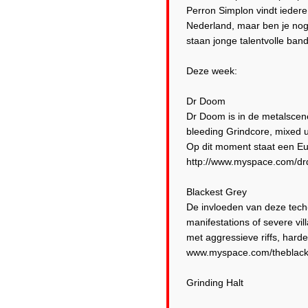
Perron Simplon vindt iedere
Nederland, maar ben je nog
staan jonge talentvolle ban
Deze week:
Dr Doom
Dr Doom is in de metalscene
bleeding Grindcore, mixed u
Op dit moment staat een Eu
http://www.myspace.com/d
Blackest Grey
De invloeden van deze tech-
manifestations of severe vi
met aggressieve riffs, hard
www.myspace.com/theblack
Grinding Halt