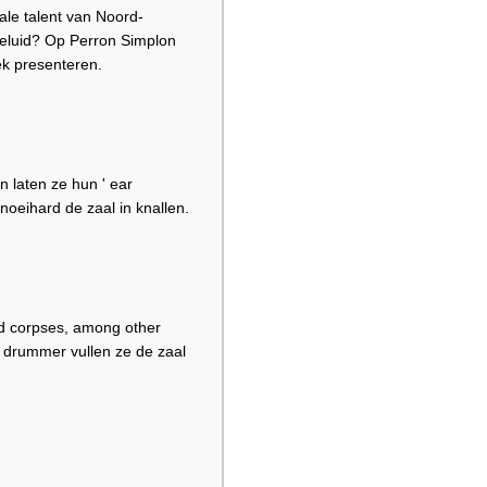
ale talent van Noord-
geluid? Op Perron Simplon
ek presenteren.
 laten ze hun ' ear
oeihard de zaal in knallen.
red corpses, among other
e drummer vullen ze de zaal