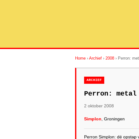
Home
›
Archief
›
2008
› Perron: met
ARCHIEF
Perron: metal
2 oktober 2008
Simplon
, Groningen
Perron Simplon: dé opstap v