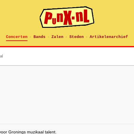
Concerten
Bands
Zalen
Steden
Artikelenarchief
·
·
·
·
al
oor Gronings muzikaal talent.