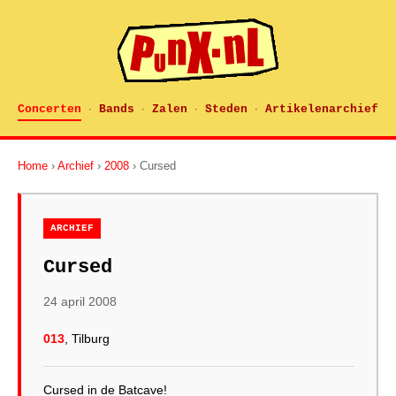
Concerten
Bands
Zalen
Steden
Artikelenarchief
·
·
·
·
Home
›
Archief
›
2008
› Cursed
ARCHIEF
Cursed
24 april 2008
013
, Tilburg
Cursed in de Batcave!