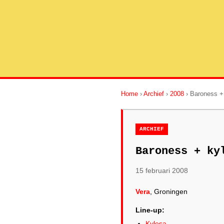
Home
›
Archief
›
2008
› Baroness +
ARCHIEF
Baroness + ky
15 februari 2008
Vera
, Groningen
Line-up:
Kylesa