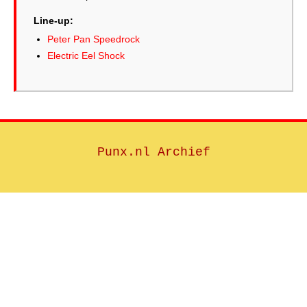
Line-up:
Peter Pan Speedrock
Electric Eel Shock
Punx.nl Archief