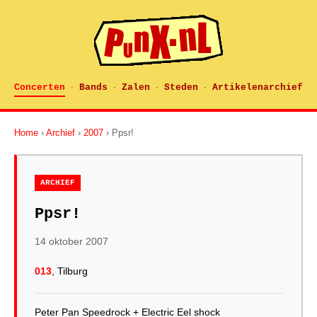
Concerten
Bands
Zalen
Steden
Artikelenarchief
·
·
·
·
Home
›
Archief
›
2007
› Ppsr!
ARCHIEF
Ppsr!
14 oktober 2007
013
, Tilburg
Peter Pan Speedrock + Electric Eel shock