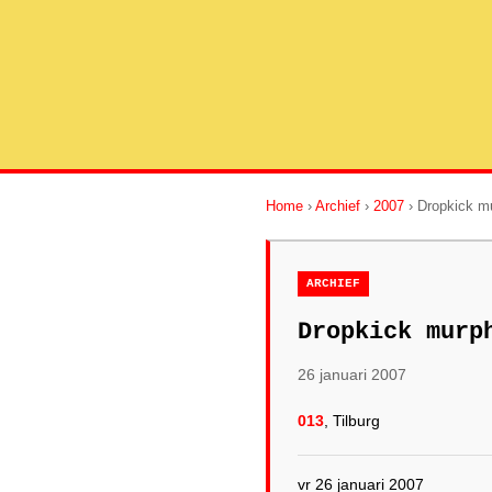
Home
›
Archief
›
2007
› Dropkick m
ARCHIEF
Dropkick murp
26 januari 2007
013
, Tilburg
vr 26 januari 2007