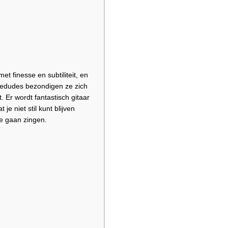
 finesse en subtiliteit, en
oredudes bezondigen ze zich
Er wordt fantastisch gitaar
e niet stil kunt blijven
e gaan zingen.