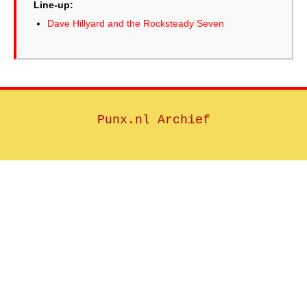
Line-up:
Dave Hillyard and the Rocksteady Seven
Punx.nl Archief