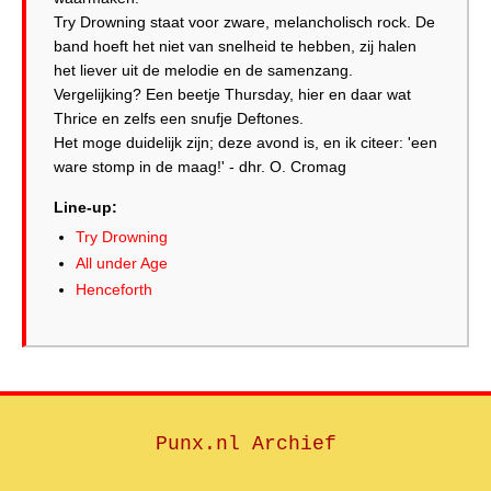
Try Drowning staat voor zware, melancholisch rock. De
band hoeft het niet van snelheid te hebben, zij halen
het liever uit de melodie en de samenzang.
Vergelijking? Een beetje Thursday, hier en daar wat
Thrice en zelfs een snufje Deftones.
Het moge duidelijk zijn; deze avond is, en ik citeer: 'een
ware stomp in de maag!' - dhr. O. Cromag
Line-up:
Try Drowning
All under Age
Henceforth
Punx.nl Archief