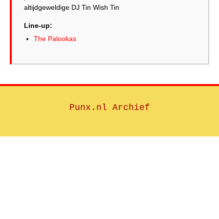
altijdgeweldige DJ Tin Wish Tin
Line-up:
The Palookas
Punx.nl Archief