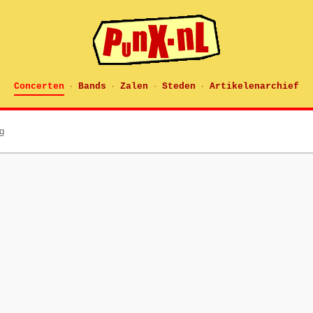
Concerten
Bands
Zalen
Steden
Artikelenarchief
·
·
·
·
g