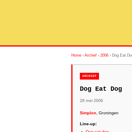
Home
›
Archief
›
2006
› Dog Eat Do
ARCHIEF
Dog Eat Dog
28 mei 2006
Simplon
, Groningen
Line-up:
Dog eat dog