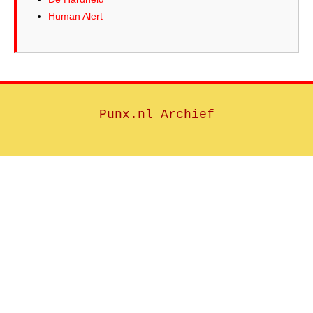
Human Alert
Punx.nl Archief