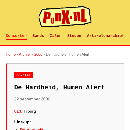
Concerten
Bands
Zalen
Steden
Artikelenarchief
·
·
·
·
Home
›
Archief
›
2006
› De Hardheid, Humen Alert
ARCHIEF
De Hardheid, Humen Alert
22 september 2006
013
, Tilburg
Line-up:
De Hardheid