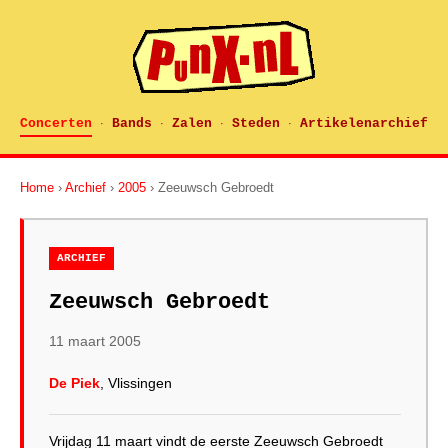
Concerten
Bands
Zalen
Steden
Artikelenarchief
·
·
·
·
Home
›
Archief
›
2005
› Zeeuwsch Gebroedt
ARCHIEF
Zeeuwsch Gebroedt
11 maart 2005
De Piek
, Vlissingen
Vrijdag 11 maart vindt de eerste Zeeuwsch Gebroedt