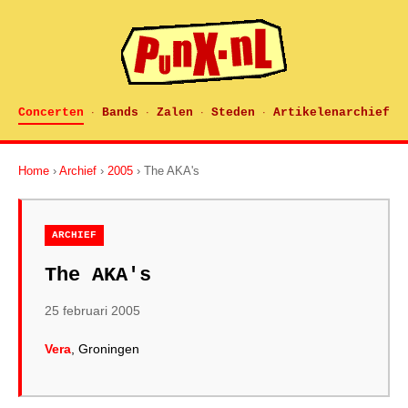
Concerten
Bands
Zalen
Steden
Artikelenarchief
·
·
·
·
Home
›
Archief
›
2005
› The AKA's
ARCHIEF
The AKA's
25 februari 2005
Vera
, Groningen