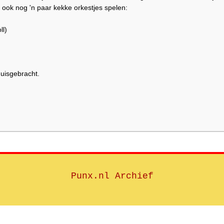
 ook nog 'n paar kekke orkestjes spelen:
ll)
huisgebracht.
Punx.nl Archief