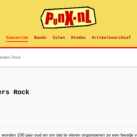
Concerten
Bands
Zalen
Steden
Artikelenarchief
·
·
·
·
unders Rock
ers Rock
worden 100 jaar oud en om dat te vieren organiseren ze een feestje v