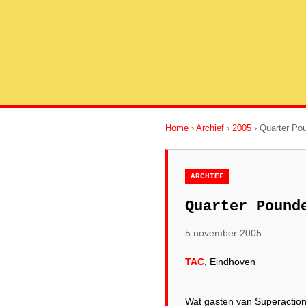
Home
›
Archief
›
2005
› Quarter Po
ARCHIEF
Quarter Pound
5 november 2005
TAC
, Eindhoven
Wat gasten van Superaction 