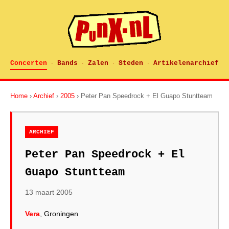
Concerten
Bands
Zalen
Steden
Artikelenarchief
·
·
·
·
Home
›
Archief
›
2005
› Peter Pan Speedrock + El Guapo Stuntteam
ARCHIEF
Peter Pan Speedrock + El
Guapo Stuntteam
13 maart 2005
Vera
, Groningen