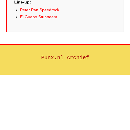
Line-up:
Peter Pan Speedrock
El Guapo Stuntteam
Punx.nl Archief