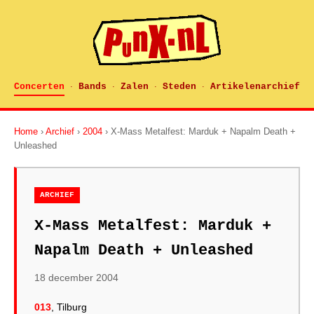
Concerten
Bands
Zalen
Steden
Artikelenarchief
·
·
·
·
Home
›
Archief
›
2004
› X-Mass Metalfest: Marduk + Napalm Death +
Unleashed
ARCHIEF
X-Mass Metalfest: Marduk +
Napalm Death + Unleashed
18 december 2004
013
, Tilburg