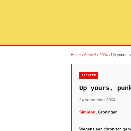
Home
›
Archief
›
2004
› Up yours, p
ARCHIEF
Up yours, pun
24 september 2004
Simplon
, Groningen
Wegens een chronisch gebre