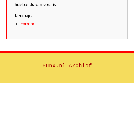
huisbands van vera is.
Line-up:
carrera
Punx.nl Archief