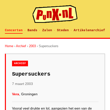
Concerten
Bands
Zalen
Steden
Artikelenarchief
·
·
·
·
Home
›
Archief
›
2003
› Supersuckers
ARCHIEF
Supersuckers
7 maart 2003
Vera
, Groningen
Vooral veel drukte en lol, aangezien het een van de