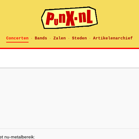
Concerten
Bands
Zalen
Steden
Artikelenarchief
·
·
·
·
et nu-metalbereik: