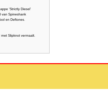
ppe ‘Strictly Diesel’
nd van Spineshank
ool en Deftones.
 met Slipknot vermaalt.