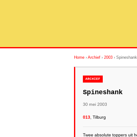
Home
›
Archief
›
2003
› Spineshank
ARCHIEF
Spineshank
30 mei 2003
013
, Tilburg
Twee absolute toppers uit h