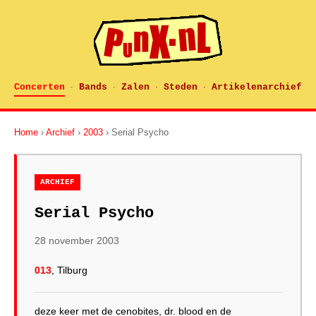
Concerten
Bands
Zalen
Steden
Artikelenarchief
·
·
·
·
Home
›
Archief
›
2003
› Serial Psycho
ARCHIEF
Serial Psycho
28 november 2003
013
, Tilburg
deze keer met de cenobites, dr. blood en de