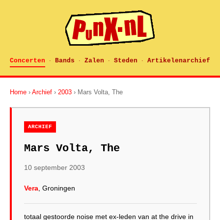
Concerten
Bands
Zalen
Steden
Artikelenarchief
·
·
·
·
Home
›
Archief
›
2003
› Mars Volta, The
ARCHIEF
Mars Volta, The
10 september 2003
Vera
, Groningen
totaal gestoorde noise met ex-leden van at the drive in