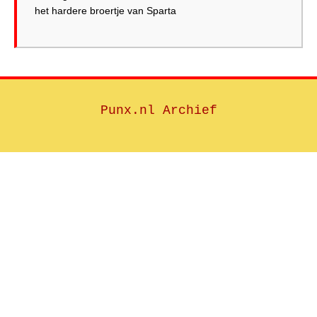
het hardere broertje van Sparta
Punx.nl Archief