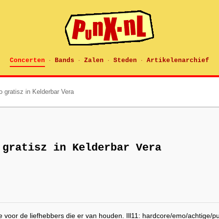
Concerten
Bands
Zalen
Steden
Artikelenarchief
·
·
·
·
o gratisz in Kelderbar Vera
 gratisz in Kelderbar Vera
e voor de liefhebbers die er van houden. Ill11: hardcore/emo/achtige/