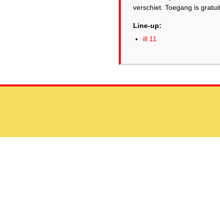
verschiet. Toegang is gratuit
Line-up:
ill 11