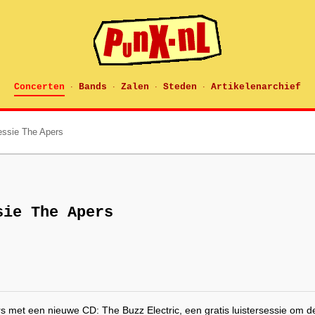
Concerten
Bands
Zalen
Steden
Artikelenarchief
·
·
·
·
essie The Apers
sie The Apers
 met een nieuwe CD: The Buzz Electric, een gratis luistersessie om de