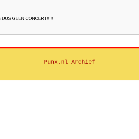
S DUS GEEN CONCERT!!!!!
Punx.nl Archief