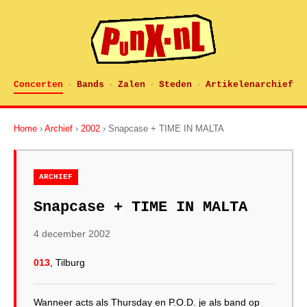
Concerten
Bands
Zalen
Steden
Artikelenarchief
·
·
·
·
Home
›
Archief
›
2002
› Snapcase + TIME IN MALTA
ARCHIEF
Snapcase + TIME IN MALTA
4 december 2002
013
, Tilburg
Wanneer acts als Thursday en P.O.D. je als band op