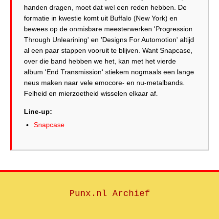
handen dragen, moet dat wel een reden hebben. De
formatie in kwestie komt uit Buffalo (New York) en
bewees op de onmisbare meesterwerken 'Progression
Through Unlearining' en 'Designs For Automotion' altijd
al een paar stappen vooruit te blijven. Want Snapcase,
over die band hebben we het, kan met het vierde
album 'End Transmission' stiekem nogmaals een lange
neus maken naar vele emocore- en nu-metalbands.
Felheid en mierzoetheid wisselen elkaar af.
Line-up:
Snapcase
Punx.nl Archief