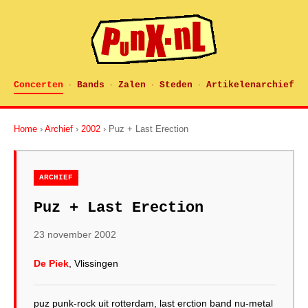
Concerten
Bands
Zalen
Steden
Artikelenarchief
·
·
·
·
Home
›
Archief
›
2002
› Puz + Last Erection
ARCHIEF
Puz + Last Erection
23 november 2002
De Piek
, Vlissingen
puz punk-rock uit rotterdam, last erction band nu-metal