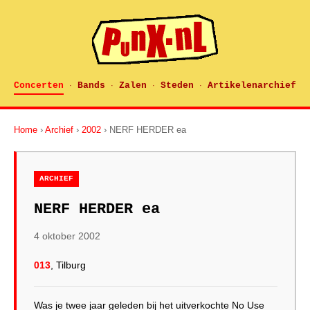
Concerten
Bands
Zalen
Steden
Artikelenarchief
·
·
·
·
Home
›
Archief
›
2002
› NERF HERDER ea
ARCHIEF
NERF HERDER ea
4 oktober 2002
013
, Tilburg
Was je twee jaar geleden bij het uitverkochte No Use