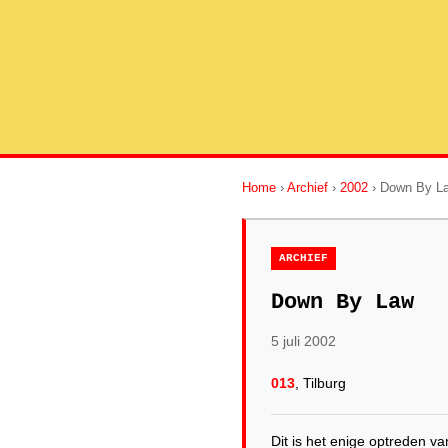
Home
›
Archief
›
2002
› Down By L
ARCHIEF
Down By Law
5 juli 2002
013
, Tilburg
Dit is het enige optreden 