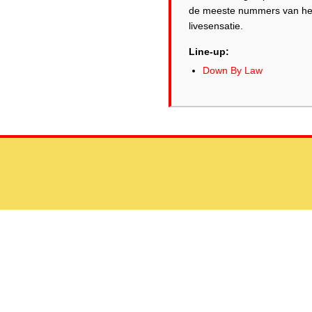
de meeste nummers van het 
Line-up:
Down By Law