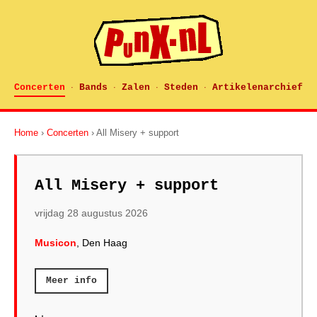
Concerten
Bands
Zalen
Steden
Artikelenarchief
·
·
·
·
Home
›
Concerten
› All Misery + support
All Misery + support
vrijdag 28 augustus 2026
Musicon
, Den Haag
Meer info