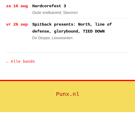
za 16 aug
Hardcorefest 3
Oude voetbalveld
, Stavoren
vr 26 sep
Spitback presents: North, line of
defense, glorybound, TIED DOWN
De Gloppe
, Leeuwarden
← Alle bands
Punx.nl