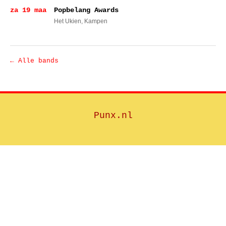
za 19 maa
Popbelang Awards
Het Ukien
, Kampen
← Alle bands
Punx.nl