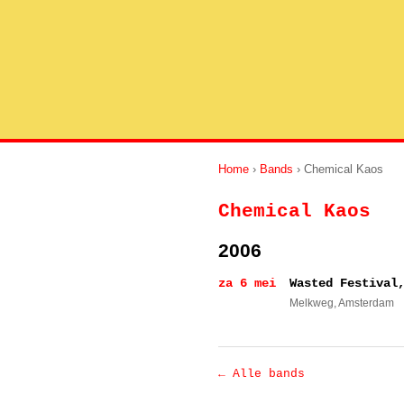
Home
›
Bands
› Chemical Kaos
Chemical Kaos
2006
za 6 mei
Wasted Festival
Melkweg
, Amsterdam
← Alle bands