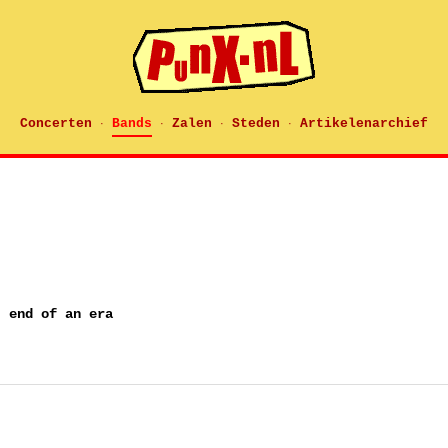
Concerten
Bands
Zalen
Steden
Artikelenarchief
·
·
·
·
, end of an era