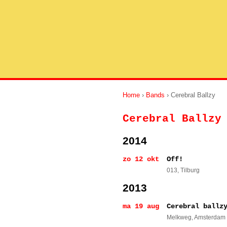
Home
›
Bands
› Cerebral Ballzy
Cerebral Ballzy
2014
zo 12 okt
Off!
013
, Tilburg
2013
ma 19 aug
Cerebral ballz
Melkweg
, Amsterdam