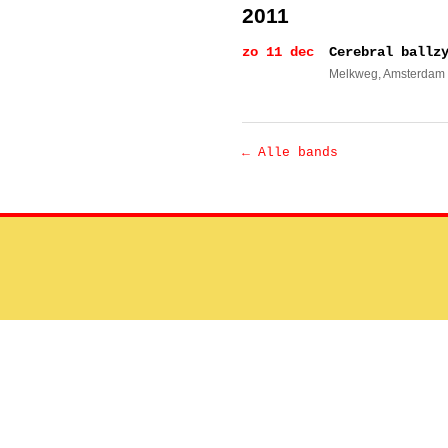
2011
zo 11 dec
Cerebral ballz
Melkweg
, Amsterdam
← Alle bands