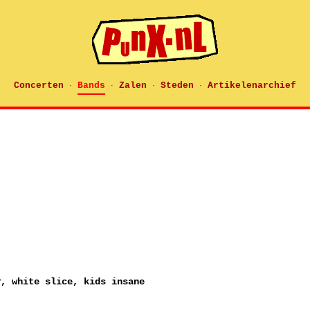
Concerten
Bands
Zalen
Steden
Artikelenarchief
·
·
·
·
y, white slice, kids insane