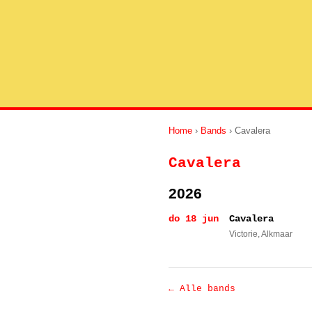
Home
›
Bands
› Cavalera
Cavalera
2026
do 18 jun
Cavalera
Victorie
, Alkmaar
← Alle bands