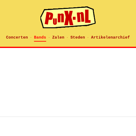
Concerten
Bands
Zalen
Steden
Artikelenarchief
·
·
·
·