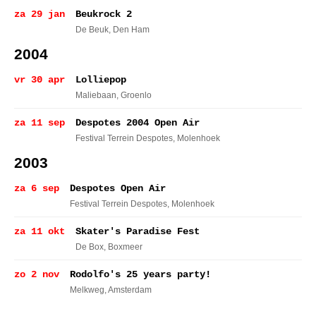
za 29 jan
Beukrock 2
De Beuk
, Den Ham
2004
vr 30 apr
Lolliepop
Maliebaan
, Groenlo
za 11 sep
Despotes 2004 Open Air
Festival Terrein Despotes
, Molenhoek
2003
za 6 sep
Despotes Open Air
Festival Terrein Despotes
, Molenhoek
za 11 okt
Skater's Paradise Fest
De Box
, Boxmeer
zo 2 nov
Rodolfo's 25 years party!
Melkweg
, Amsterdam