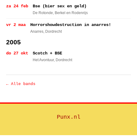
za 24 feb
Bse (bier sex en geld)
De Rotonde
, Berkel en Rodenrijs
vr 2 maa
Horrorshowdestruction in anarres!
Anarres
, Dordrecht
2005
do 27 okt
Scotch + BSE
Het Avontuur
, Dordrecht
← Alle bands
Punx.nl