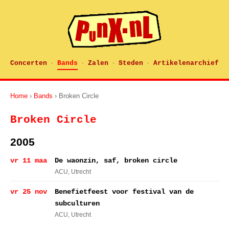
Concerten
Bands
Zalen
Steden
Artikelenarchief
·
·
·
·
Home
›
Bands
› Broken Circle
Broken Circle
2005
vr 11 maa
De waonzin, saf, broken circle
ACU
, Utrecht
vr 25 nov
Benefietfeest voor festival van de
subculturen
ACU
, Utrecht