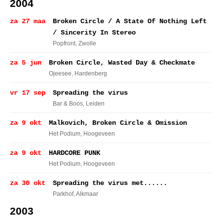
2004
za 27 maa
Broken Circle / A State Of Nothing Left
/ Sincerity In Stereo
Popfront
, Zwolle
za 5 jun
Broken Circle, Wasted Day & Checkmate
Ojeesee
, Hardenberg
vr 17 sep
Spreading the virus
Bar & Boos
, Leiden
za 9 okt
Malkovich, Broken Circle & Omission
Het Podium
, Hoogeveen
za 9 okt
HARDCORE PUNK
Het Podium
, Hoogeveen
za 30 okt
Spreading the virus met......
Parkhof
, Alkmaar
2003