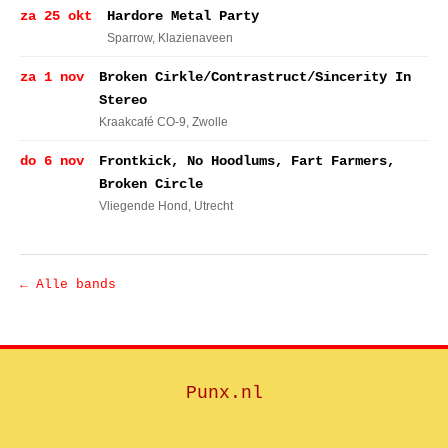
za 25 okt
Hardore Metal Party
Sparrow
, Klazienaveen
za 1 nov
Broken Cirkle/Contrastruct/Sincerity In
Stereo
Kraakcafé CO-9
, Zwolle
do 6 nov
Frontkick, No Hoodlums, Fart Farmers,
Broken Circle
Vliegende Hond
, Utrecht
← Alle bands
Punx.nl