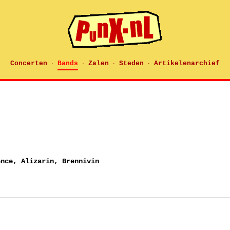
Concerten
Bands
Zalen
Steden
Artikelenarchief
·
·
·
·
ence, Alizarin, Brennivin