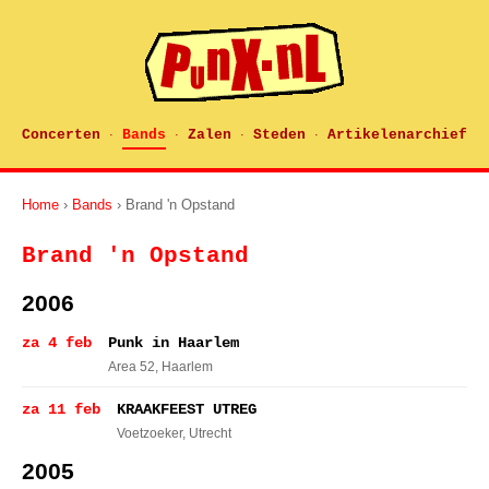
Concerten
Bands
Zalen
Steden
Artikelenarchief
·
·
·
·
Home
›
Bands
› Brand 'n Opstand
Brand 'n Opstand
2006
za 4 feb
Punk in Haarlem
Area 52
, Haarlem
za 11 feb
KRAAKFEEST UTREG
Voetzoeker
, Utrecht
2005